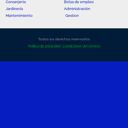
Conserjería
Bolsa de empleo
Jardinería
Administración
Mantenimiento
Gestion
Todos los derechos reservados
Política de privacidad
·
Condiciones del servicio