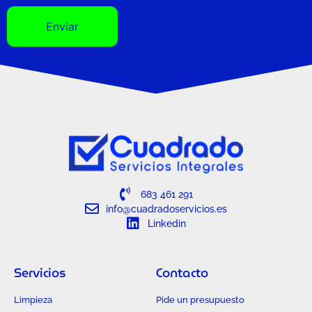
683 461 291
info@cuadradoservicios.es
Linkedin
Servicios
Contacto
Limpieza
Pide un presupuesto