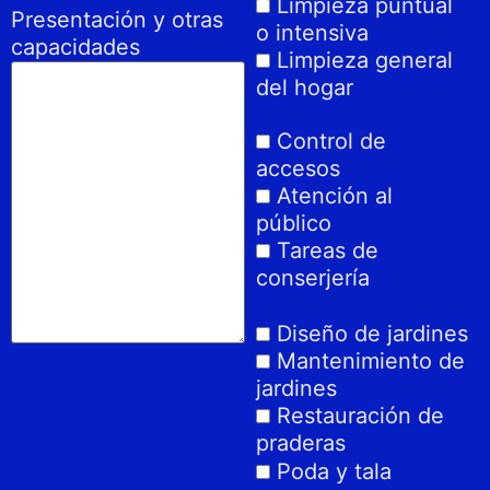
Limpieza puntual
Presentación y otras
o intensiva
capacidades
Limpieza general
del hogar
Control de
accesos
Atención al
público
Tareas de
conserjería
Diseño de jardines
Mantenimiento de
jardines
Restauración de
praderas
Poda y tala